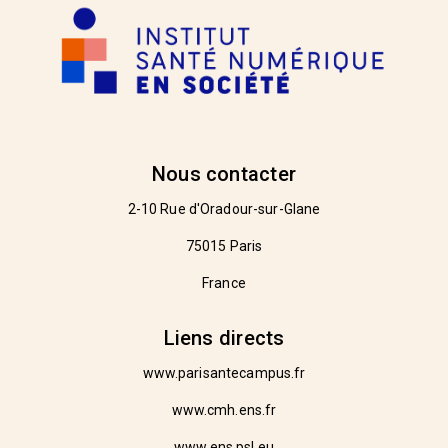
Nous contacter
2-10 Rue d'Oradour-sur-Glane
75015 Paris
France
Liens directs
www.parisantecampus.fr
www.cmh.ens.fr
www.ens.psl.eu