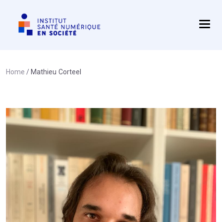
Navigation principale
Home
/
Mathieu Corteel