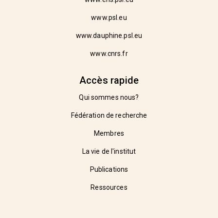
www.psl.eu
www.dauphine.psl.eu
www.cnrs.fr
Accès rapide
Qui sommes nous?
Fédération de recherche
Membres
La vie de l'institut
Publications
Ressources